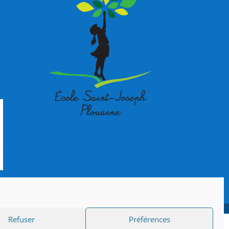
Refuser
Préférences