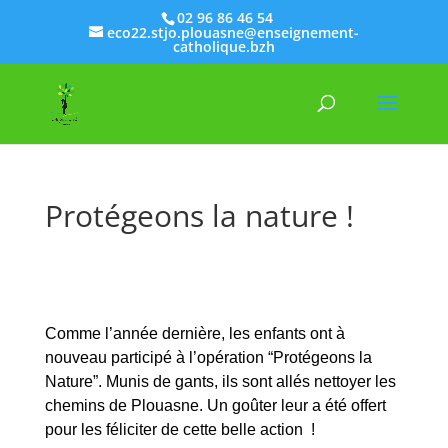
02 96 86 46 54
eco22.stjo.plouasne@enseignement-
catholique.bzh
Protégeons la nature !
Comme l’année dernière, les enfants ont à
nouveau participé à l’opération “Protégeons la
Nature”. Munis de gants, ils sont allés nettoyer les
chemins de Plouasne. Un goûter leur a été offert
pour les féliciter de cette belle action !