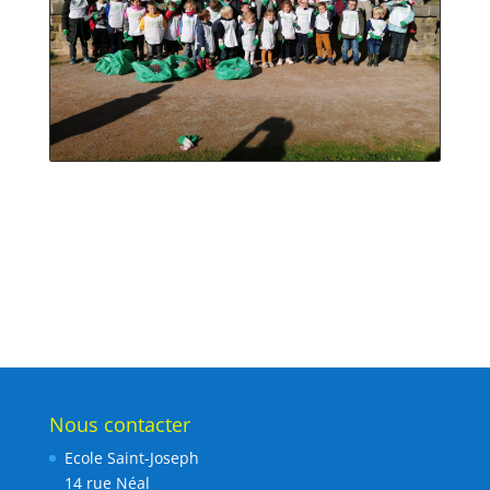
Nous contacter
Ecole Saint-Joseph
14 rue Néal