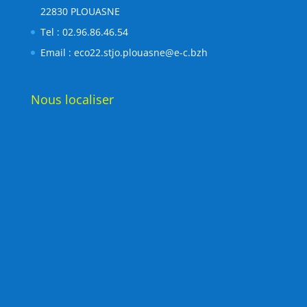
22830 PLOUASNE
Tel : 02.96.86.46.54
Email :
eco22.stjo.plouasne@e-c.bzh
Nous localiser