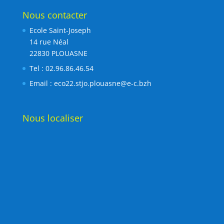
Nous contacter
Ecole Saint-Joseph
14 rue Néal
22830 PLOUASNE
Tel : 02.96.86.46.54
Email :
eco22.stjo.plouasne@e-c.bzh
Nous localiser