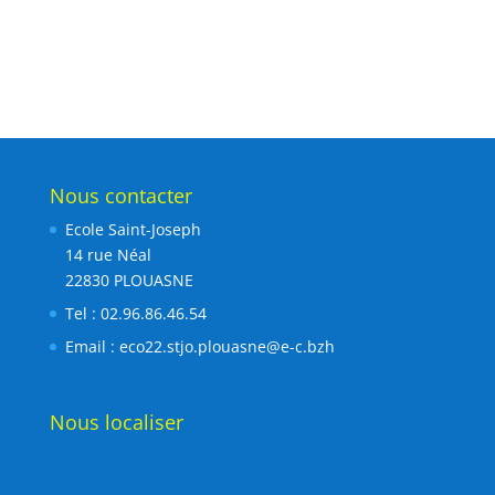
Nous contacter
Ecole Saint-Joseph
14 rue Néal
22830 PLOUASNE
Tel : 02.96.86.46.54
Email :
eco22.stjo.plouasne@e-c.bzh
Nous localiser