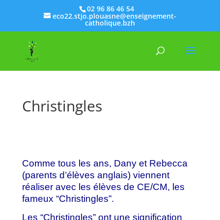
02 96 86 46 54
eco22.stjo.plouasne@enseignement-
catholique.bzh
Christingles
Comme tous les ans, Dany et Rebecca
(parents d’élèves anglais) viennent
réaliser avec les élèves de CE/CM, les
fameux “Christingles”.
Les “Christingles” ont une signification