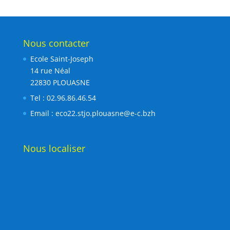
Nous contacter
Ecole Saint-Joseph
14 rue Néal
22830 PLOUASNE
Tel : 02.96.86.46.54
Email :
eco22.stjo.plouasne@e-c.bzh
Nous localiser