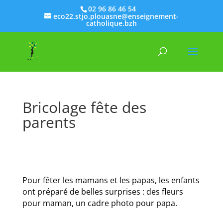
02 96 86 46 54
eco22.stjo.plouasne@enseignement-
catholique.bzh
Bricolage fête des
parents
Pour fêter les mamans et les papas, les enfants
ont préparé de belles surprises : des fleurs
pour maman, un cadre photo pour papa.