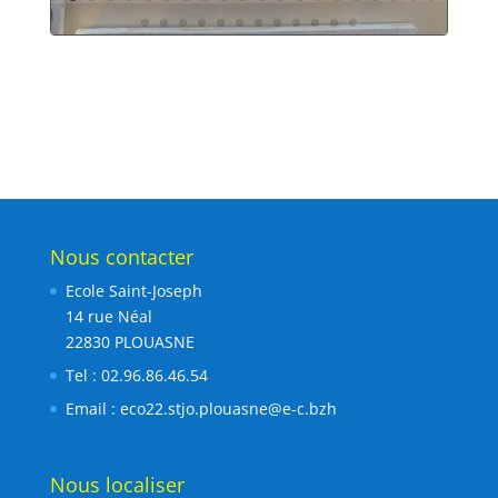
Nous contacter
Ecole Saint-Joseph
14 rue Néal
22830 PLOUASNE
Tel : 02.96.86.46.54
Email :
eco22.stjo.plouasne@e-c.bzh
Nous localiser